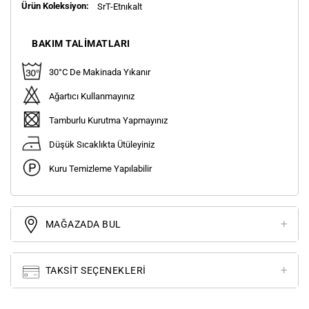
Ürün Koleksiyon:
SrT-Etnıkalt
BAKIM TALIMATLARI
30°C De Makinada Yıkanır
Ağartıcı Kullanmayınız
Tamburlu Kurutma Yapmayınız
Düşük Sıcaklıkta Ütüleyiniz
Kuru Temizleme Yapılabilir
MAĞAZADA BUL
TAKSIT SEÇENEKLERI