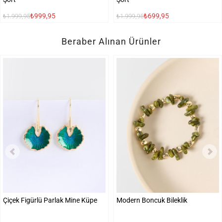
₺999,95
₺699,95
₺1.999,95
₺1.999,95
Beraber Alınan Ürünler
Çiçek Figürlü Parlak Mine Küpe
Modern Boncuk Bileklik