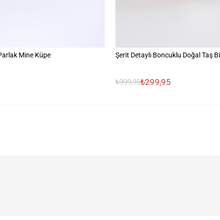
 Parlak Mine Küpe
Şerit Detaylı Boncuklu Doğal Taş Bi
₺299,95
₺999,95