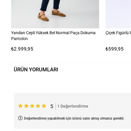
Yandan Cepli Yüksek Bel Normal Paça Dokuma
Çiçek Figürlü
Pantolon
₺2.999,95
₺599,95
ÜRÜN YORUMLARI
5
1 Değerlendirme
Değerlendirme yapabilmek için ürünü satın almış olmanız gerekli.