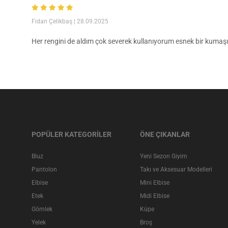
Fidan Çelikbaş
| 28.09.2025
Her rengini de aldım çok severek kullanıyorum esnek bir kumaşı v
POPÜLER KATEGORİLER
ÖNE ÇIKANLAR
Bluz
Yeni Sezon Giyim
Pantolon
Takı ve Aksesuar Modelleri
Elbise
Mini Elbise
Etek
Midi Elbise
Gömlek
Küpe
Yelek
Broş