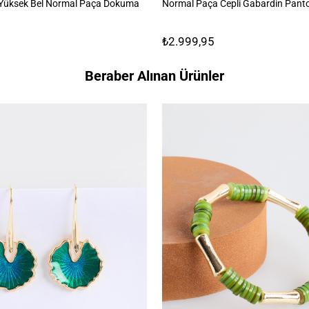
 Yüksek Bel Normal Paça Dokuma
Normal Paça Cepli Gabardin Pant
₺2.999,95
Beraber Alınan Ürünler