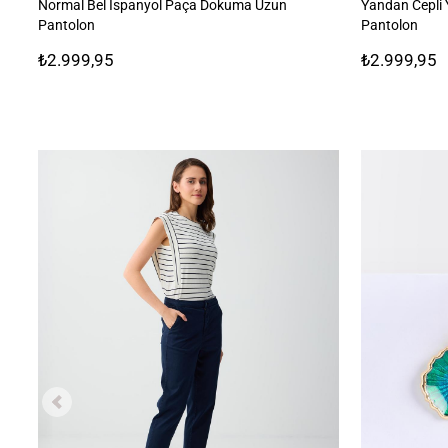
Normal Bel İspanyol Paça Dokuma Uzun
Yandan Cepli
Pantolon
Pantolon
₺2.999,95
₺2.999,95