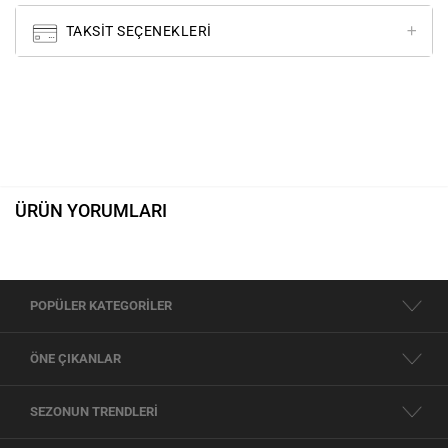
TAKSIT SEÇENEKLERI
ÜRÜN YORUMLARI
POPÜLER KATEGORİLER
ÖNE ÇIKANLAR
SEZONUN TRENDLERİ