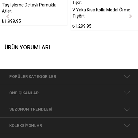
Taş İşleme Detaylı Pamuklu
V Yaka Kısa Kollu Modal Örme
Atlet
Tişört
₺1.999,95
₺1.299,95
ÜRÜN YORUMLARI
POPÜLER KATEGORİLER
ÖNE ÇIKANLAR
SEZONUN TRENDLERİ
KOLEKSİYONLAR