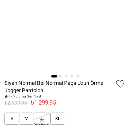
Siyah Normal Bel Normal Paça Uzun Örme
Jogger Pantolon
İlk Yorumu Sen Yaz!
₺1.299,95
₺2.699,95
S
M
L
XL
Gelince Haber Ver