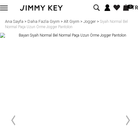
TR
0
Ana Sayfa
Daha Fazla Giyim
Alt Giyim
Jogger
>
>
>
>
Siyah Normal Bel
Normal Paça Uzun Örme Jogger Pantolon