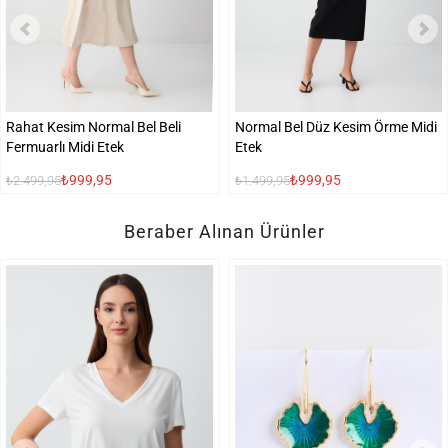
Rahat Kesim Normal Bel Beli
Normal Bel Düz Kesim Örme Midi
Fermuarlı Midi Etek
Etek
₺999,95
₺999,95
₺2.499,95
₺1.499,95
Beraber Alınan Ürünler