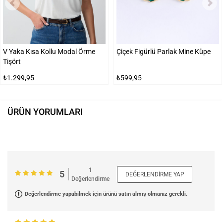
V Yaka Kısa Kollu Modal Örme
Çiçek Figürlü Parlak Mine Küpe
Tişört
₺1.299,95
₺599,95
ÜRÜN YORUMLARI
1
5
DEĞERLENDIRME YAP
Değerlendirme
Değerlendirme yapabilmek için ürünü satın almış olmanız gerekli.