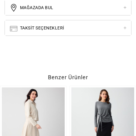
MAĞAZADA BUL
TAKSIT SEÇENEKLERI
Benzer Ürünler