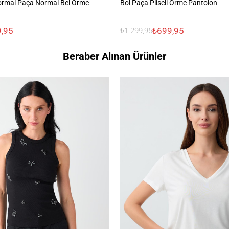
 Normal Paça Normal Bel Örme
Bol Paça Pliseli Örme Pantolon
,95
₺699,95
₺1.299,95
Beraber Alınan Ürünler