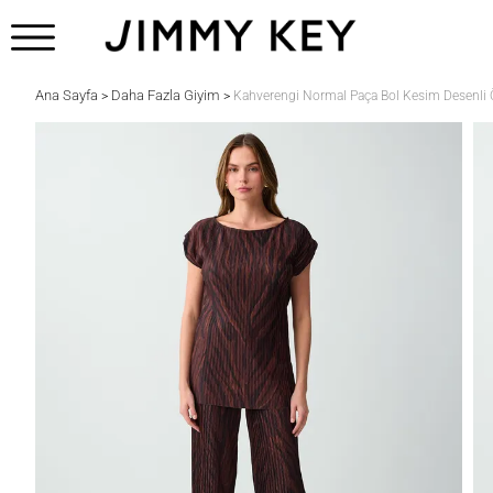
Ana Sayfa
Daha Fazla Giyim
>
>
Kahverengi Normal Paça Bol Kesim Desenli