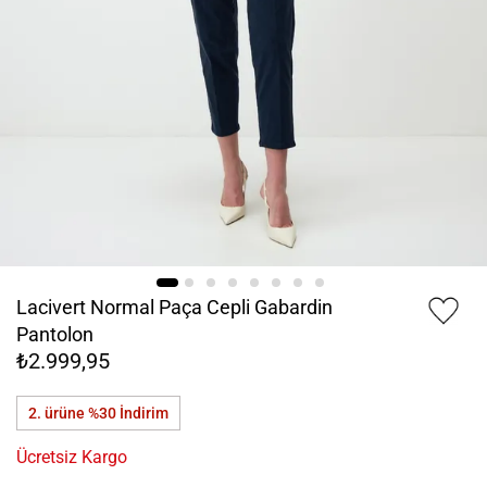
Lacivert Normal Paça Cepli Gabardin
Pantolon
₺2.999,95
2. ürüne %30
İndirim
Ücretsiz Kargo