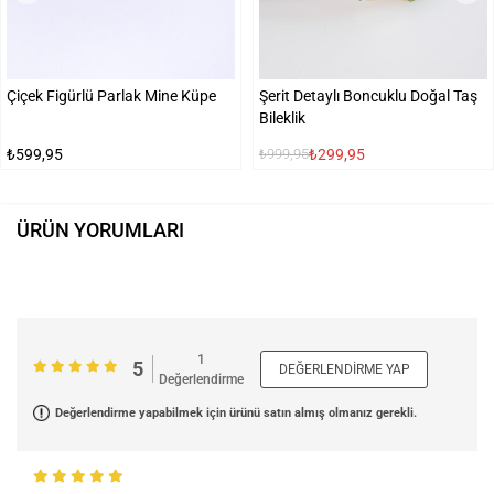
Çiçek Figürlü Parlak Mine Küpe
Şerit Detaylı Boncuklu Doğal Taş
Bileklik
₺599,95
₺299,95
₺999,95
ÜRÜN YORUMLARI
1
5
DEĞERLENDIRME YAP
Değerlendirme
Değerlendirme yapabilmek için ürünü satın almış olmanız gerekli.