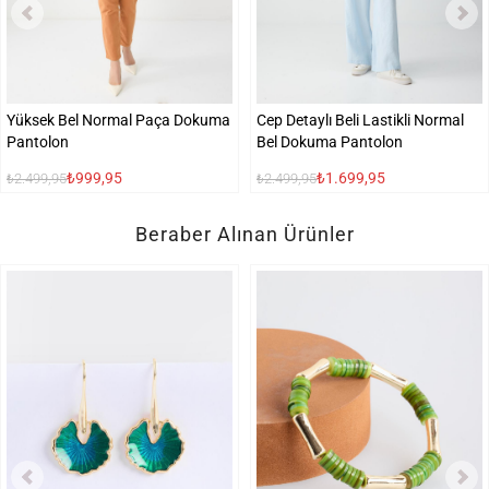
Yüksek Bel Normal Paça Dokuma
Cep Detaylı Beli Lastikli Normal
Pantolon
Bel Dokuma Pantolon
₺999,95
₺1.699,95
₺2.499,95
₺2.499,95
Beraber Alınan Ürünler