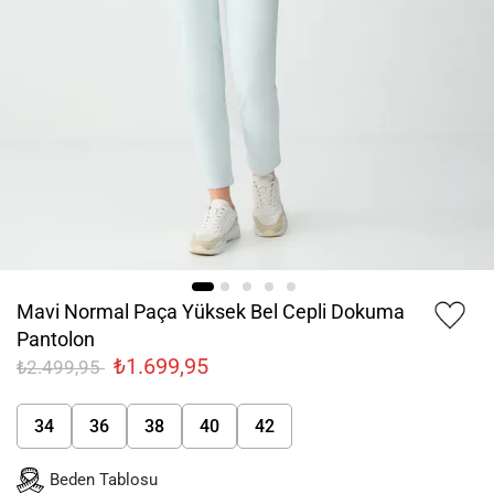
Mavi Normal Paça Yüksek Bel Cepli Dokuma
Pantolon
₺1.699,95
₺2.499,95
34
36
38
40
42
Beden Tablosu