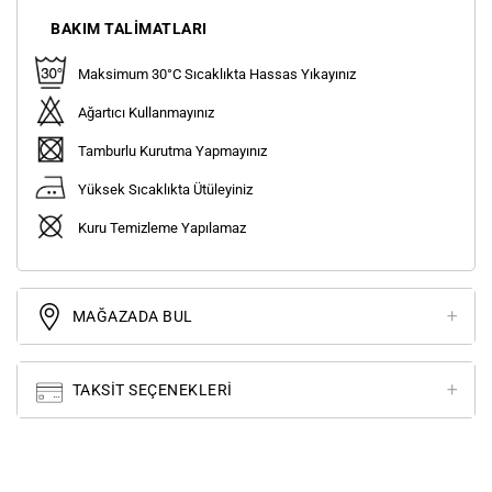
BAKIM TALIMATLARI
Maksimum 30°C Sıcaklıkta Hassas Yıkayınız
Ağartıcı Kullanmayınız
Tamburlu Kurutma Yapmayınız
Yüksek Sıcaklıkta Ütüleyiniz
Kuru Temizleme Yapılamaz
MAĞAZADA BUL
TAKSIT SEÇENEKLERI