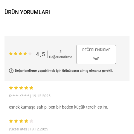
ÜRÜN YORUMLARI
DEĞERLENDIRME
5
4,5
Değerlendirme
YAP
Değerlendirme yapabilmek için ürünü satın almış olmanız gerekli.
S***** K*****
| 19.12.2025
esnek kumaşa sahip, ben bir beden küçük tercih ettim.
yüksel ateş
| 18.12.2025