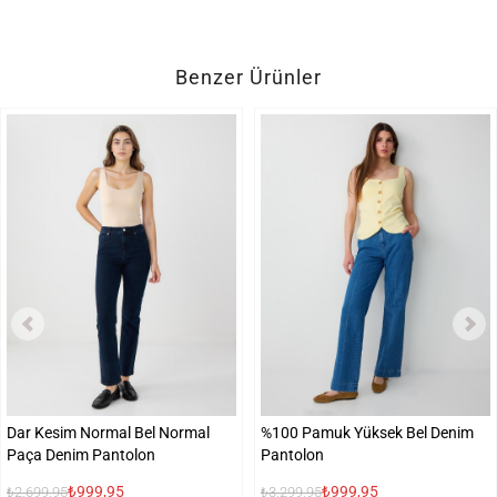
Benzer Ürünler
Dar Kesim Normal Bel Normal
%100 Pamuk Yüksek Bel Denim
Paça Denim Pantolon
Pantolon
₺999,95
₺999,95
₺2.699,95
₺3.299,95