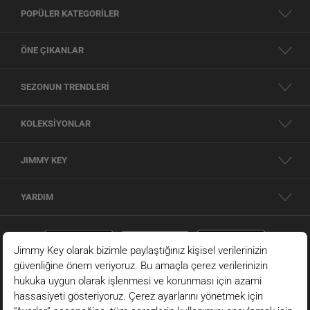
POPÜLER KATEGORİLER
ÖNE ÇIKANLAR
SEZONUN TRENDLERİ
KOLEKSİYONLAR
JIMMY KEY
YARDIM