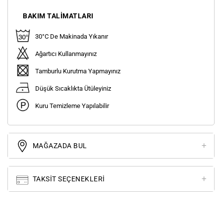
BAKIM TALIMATLARI
30°C De Makinada Yıkanır
Ağartıcı Kullanmayınız
Tamburlu Kurutma Yapmayınız
Düşük Sıcaklıkta Ütüleyiniz
Kuru Temizleme Yapılabilir
MAĞAZADA BUL
TAKSIT SEÇENEKLERI