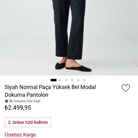
Siyah Normal Paça Yüksek Bel Modal
Dokuma Pantolon
İlk Yorumu Sen Yaz!
₺2.499,95
2. ürüne %30
İndirim
Ücretsiz Kargo