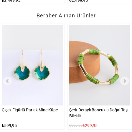
₺2.499,95
₺2.499,95
Beraber Alınan Ürünler
Çiçek Figürlü Parlak Mine Küpe
Şerit Detaylı Boncuklu Doğal Taş
Bileklik
₺599,95
₺299,95
₺999,95