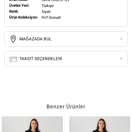
Üretim Yeri:
Türkiye
Renk:
Siyah
Ürün Koleksiyon:
PnT-Eronalt
MAĞAZADA BUL
TAKSIT SEÇENEKLERI
Benzer Ürünler