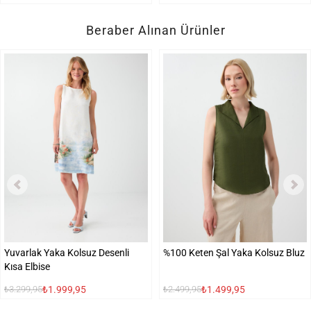
Beraber Alınan Ürünler
Yuvarlak Yaka Kolsuz Desenli
%100 Keten Şal Yaka Kolsuz Bluz
Kısa Elbise
₺1.999,95
₺1.499,95
₺3.299,95
₺2.499,95