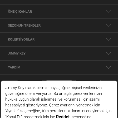
ÖNE ÇIKANLAR
SEZONUN TRENDLERİ
KOLEKSİYONLAR
JIMMY KEY
YARDIM