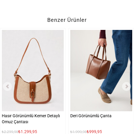
Benzer Ürünler
Hasır Görünümlü Kemer Detaylı
Deri Görünümlü Çanta
Omuz Çantası
₺1.299,95
₺999,95
₺2.299,95
₺1.999,95