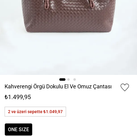
Kahverengi Örgü Dokulu El Ve Omuz Çantası
₺1.499,95
2 ve üzeri sepette
₺1.049,97
ONE SIZE