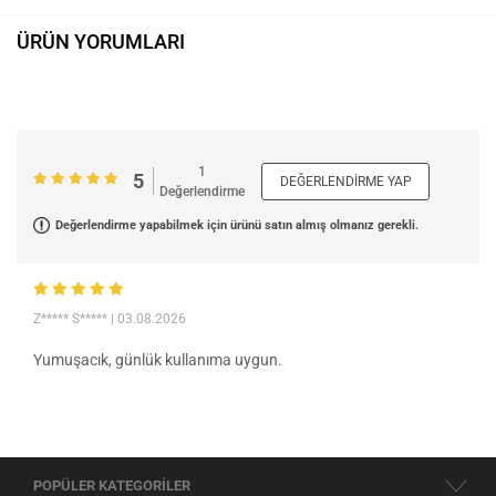
ÜRÜN YORUMLARI
1
5
DEĞERLENDIRME YAP
Değerlendirme
Değerlendirme yapabilmek için ürünü satın almış olmanız gerekli.
Z***** S*****
| 03.08.2026
Yumuşacık, günlük kullanıma uygun.
POPÜLER KATEGORİLER