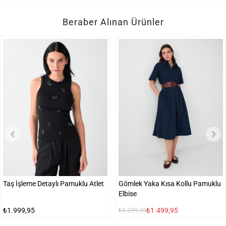
Beraber Alınan Ürünler
Taş İşleme Detaylı Pamuklu Atlet
Gömlek Yaka Kısa Kollu Pamuklu
Elbise
₺1.999,95
₺1.499,95
₺3.299,95