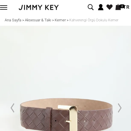
TR
0
Ana Sayfa
Aksesuar & Takı
Kemer
>
>
>
Kahverengi Örgü Dokulu Kemer