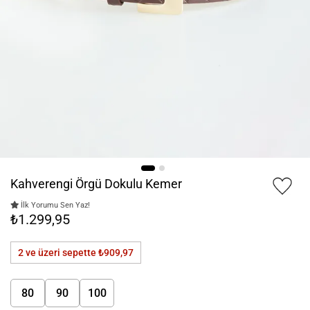
Kahverengi Örgü Dokulu Kemer
İlk Yorumu Sen Yaz!
₺1.299,95
2 ve üzeri sepette
₺909,97
80
90
100