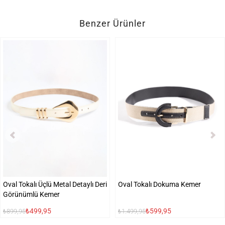
Benzer Ürünler
Oval Tokalı Üçlü Metal Detaylı Deri
Oval Tokalı Dokuma Kemer
Görünümlü Kemer
₺499,95
₺599,95
₺899,95
₺1.499,95