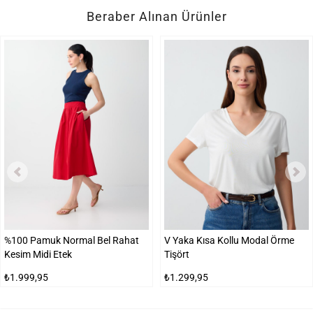
Beraber Alınan Ürünler
%100 Pamuk Normal Bel Rahat
V Yaka Kısa Kollu Modal Örme
Kesim Midi Etek
Tişört
₺1.999,95
₺1.299,95