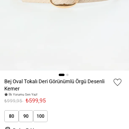
Bej Oval Tokalı Deri Görünümlü Örgü Desenli
Kemer
İlk Yorumu Sen Yaz!
₺599,95
₺999,95
80
90
100