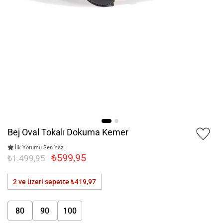
Bej Oval Tokalı Dokuma Kemer
İlk Yorumu Sen Yaz!
₺599,95
₺1.499,95
2 ve üzeri sepette
₺419,97
80
90
100