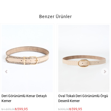
Benzer Ürünler
Deri Görünümlü Kenar Detaylı
Oval Tokalı Deri Görünümlü Örgü
Kemer
Desenli Kemer
₺599,95
₺599,95
₺1.699,95
₺999,95