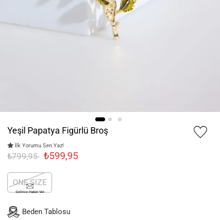
Yeşil Papatya Figürlü Broş
İlk Yorumu Sen Yaz!
₺599,95
₺799,95
ONE SIZE
Gelince Haber Ver
Beden Tablosu