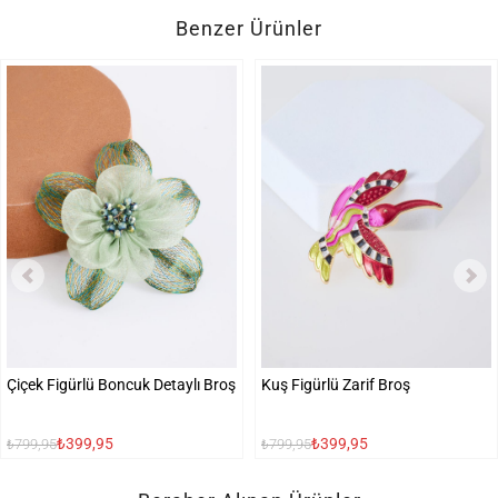
Benzer Ürünler
Çiçek Figürlü Boncuk Detaylı Broş
Kuş Figürlü Zarif Broş
₺399,95
₺399,95
₺799,95
₺799,95