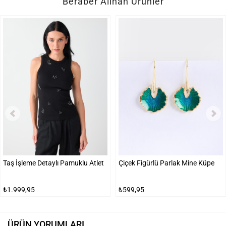
Beraber Alınan Ürünler
Taş İşleme Detaylı Pamuklu Atlet
Çiçek Figürlü Parlak Mine Küpe
₺1.999,95
₺599,95
ÜRÜN YORUMLARI