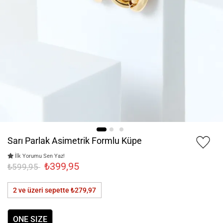
Sarı Parlak Asimetrik Formlu Küpe
İlk Yorumu Sen Yaz!
₺399,95
₺599,95
2 ve üzeri sepette
₺279,97
ONE SIZE