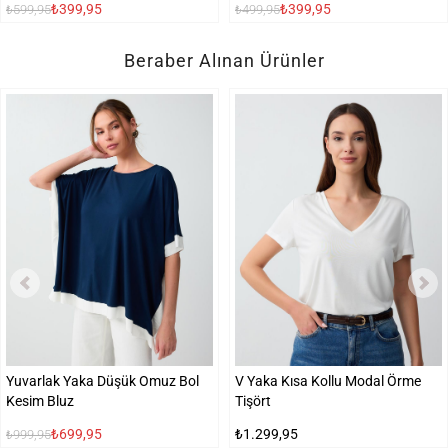
₺399,95
₺399,95
₺599,95
₺499,95
Beraber Alınan Ürünler
Yuvarlak Yaka Düşük Omuz Bol
V Yaka Kısa Kollu Modal Örme
Kesim Bluz
Tişört
₺699,95
₺1.299,95
₺999,95