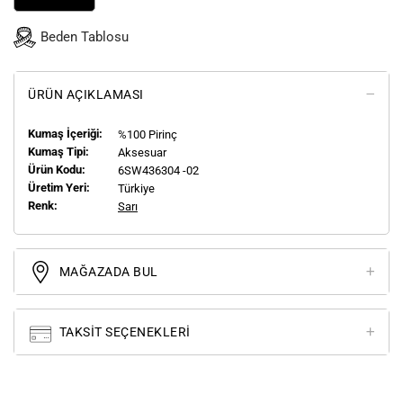
Beden Tablosu
ÜRÜN AÇIKLAMASI
Kumaş İçeriği:
%100 Pirinç
Kumaş Tipi:
Aksesuar
Ürün Kodu:
6SW436304 -02
Üretim Yeri:
Türkiye
Renk:
Sarı
MAĞAZADA BUL
TAKSIT SEÇENEKLERI