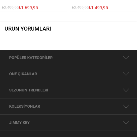
₺1.699,95
₺1.499,95
₺2.499,95
₺2.499,95
ÜRÜN YORUMLARI
POPÜLER KATEGORİLER
ÖNE ÇIKANLAR
SEZONUN TRENDLERİ
KOLEKSİYONLAR
JIMMY KEY