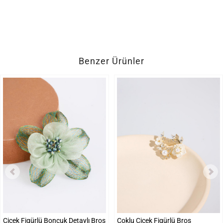
Benzer Ürünler
Çiçek Figürlü Boncuk Detaylı Broş
Çoklu Çiçek Figürlü Broş