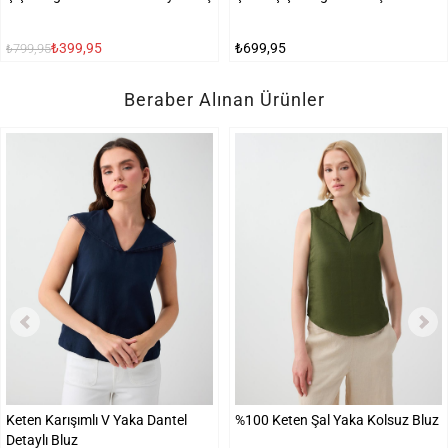
₺399,95
₺699,95
₺799,95
Beraber Alınan Ürünler
Keten Karışımlı V Yaka Dantel
%100 Keten Şal Yaka Kolsuz Bluz
Detaylı Bluz