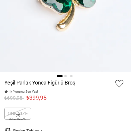
Yeşil Parlak Yonca Figürlü Broş
İlk Yorumu Sen Yaz!
₺399,95
₺699,95
ONE SIZE
Gelince Haber Ver