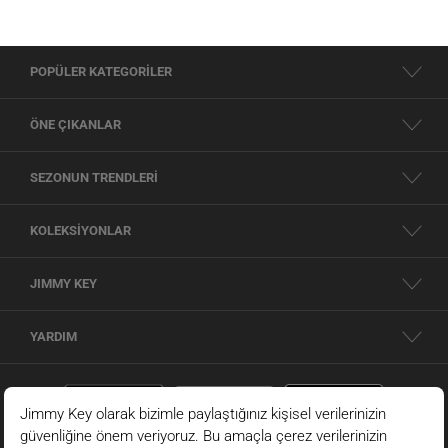
POPÜLER KATEGORİLER
ÖNE ÇIKANLAR
SEZONUN TRENDLERİ
KOLEKSİYONLAR
JIMMY KEY
YARDIM