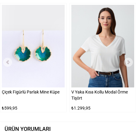
Çiçek Figürlü Parlak Mine Küpe
V Yaka Kısa Kollu Modal Örme
Tişört
₺599,95
₺1.299,95
ÜRÜN YORUMLARI