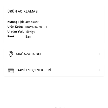
ÜRÜN AÇIKLAMASI
Kumaş Tipi:
Aksesuar
Ürün Kodu:
6SW486760 -01
Üretim Yeri:
Türkiye
Renk:
Sarı
MAĞAZADA BUL
TAKSIT SEÇENEKLERI