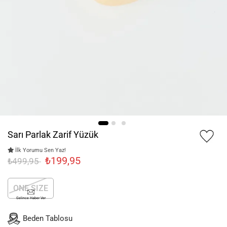
Sarı Parlak Zarif Yüzük
İlk Yorumu Sen Yaz!
₺199,95
₺499,95
ONE SIZE
Gelince Haber Ver
Beden Tablosu