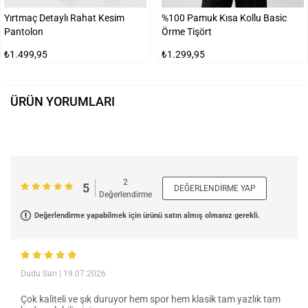
Yırtmaç Detaylı Rahat Kesim
%100 Pamuk Kısa Kollu Basic
Pantolon
Örme Tişört
₺1.499,95
₺1.299,95
ÜRÜN YORUMLARI
2
5
DEĞERLENDIRME YAP
Değerlendirme
Değerlendirme yapabilmek için ürünü satın almış olmanız gerekli.
Dudu Sarı
| 19.07.2026
Çok kaliteli ve şık duruyor hem spor hem klasik tam yazlık tam