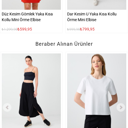
Düz Kesim Gömlek Yaka Kısa
Dar Kesim U Yaka Kısa Kollu
Kollu Mini Örme Elbise
Örme Mini Elbise
₺599,95
₺799,95
₺1.299,95
₺999,95
Beraber Alınan Ürünler