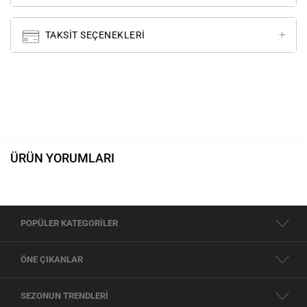
TAKSIT SEÇENEKLERI
ÜRÜN YORUMLARI
POPÜLER KATEGORİLER
ÖNE ÇIKANLAR
SEZONUN TRENDLERİ