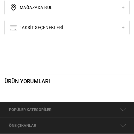
MAĞAZADA BUL
TAKSIT SEÇENEKLERI
ÜRÜN YORUMLARI
POPÜLER KATEGORİLER
ÖNE ÇIKANLAR