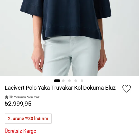
Lacivert Polo Yaka Truvakar Kol Dokuma Bluz
İlk Yorumu Sen Yaz!
₺2.999,95
2. ürüne %30
İndirim
Ücretsiz Kargo