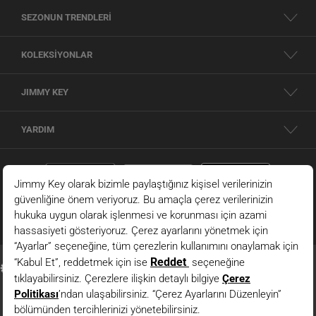
SEZONUN TRENDLERİ
KOLEKSİYONLAR
JIMMY KEY
YARDIM