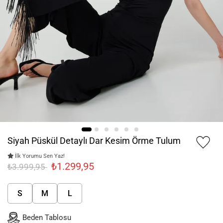
Siyah Püskül Detaylı Dar Kesim Örme Tulum
İlk Yorumu Sen Yaz!
₺1.299,95
₺3.999,95
S
M
L
Beden Tablosu