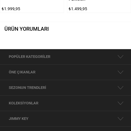
₺1.999,95
₺1.499,95
ÜRÜN YORUMLARI
POPÜLER KATEGORİLER
ÖNE ÇIKANLAR
SEZONUN TRENDLERİ
KOLEKSİYONLAR
JIMMY KEY