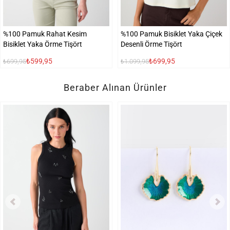
%100 Pamuk Rahat Kesim
%100 Pamuk Bisiklet Yaka Çiçek
Bisiklet Yaka Örme Tişört
Desenli Örme Tişört
₺599,95
₺699,95
₺699,95
₺1.099,95
Beraber Alınan Ürünler