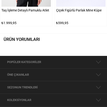
Taş İşleme Detaylı Pamuklu Atlet
Çiçek Figürlü Parlak Mine Küpe
₺1.999,95
₺599,95
ÜRÜN YORUMLARI
POPÜLER KATEGORİLER
ÖNE ÇIKANLAR
SEZONUN TRENDLERİ
KOLEKSİYONLAR