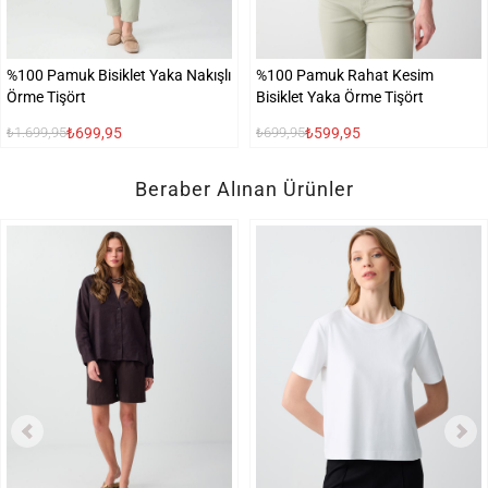
%100 Pamuk Bisiklet Yaka Nakışlı
%100 Pamuk Rahat Kesim
Örme Tişört
Bisiklet Yaka Örme Tişört
₺699,95
₺599,95
₺1.699,95
₺699,95
Beraber Alınan Ürünler