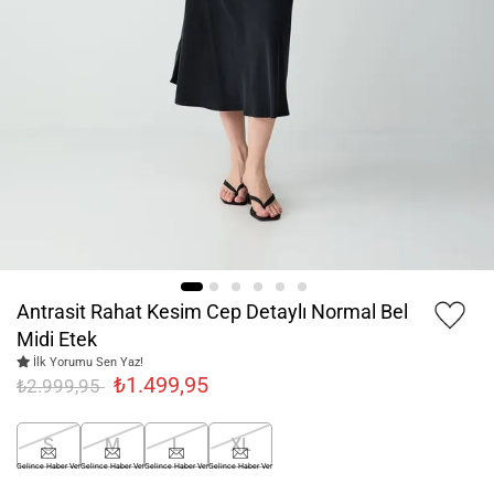
Antrasit Rahat Kesim Cep Detaylı Normal Bel
Midi Etek
İlk Yorumu Sen Yaz!
₺1.499,95
₺2.999,95
S
M
L
XL
Gelince Haber Ver
Gelince Haber Ver
Gelince Haber Ver
Gelince Haber Ver