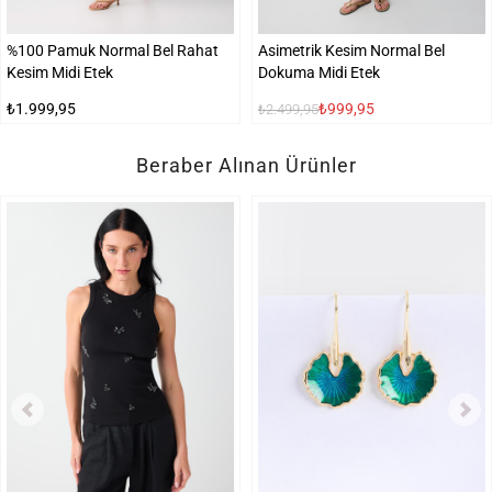
%100 Pamuk Normal Bel Rahat
Asimetrik Kesim Normal Bel
Kesim Midi Etek
Dokuma Midi Etek
₺1.999,95
₺999,95
₺2.499,95
Beraber Alınan Ürünler