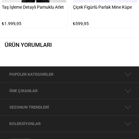
Taş İşleme Detaylı Pamuklu Atlet
Çiçek Figürlü Parlak Mine Küpe
₺1.999,95
₺599,95
ÜRÜN YORUMLARI
POPÜLER KATEGORİLER
ÖNE ÇIKANLAR
SEZONUN TRENDLERİ
KOLEKSİYONLAR