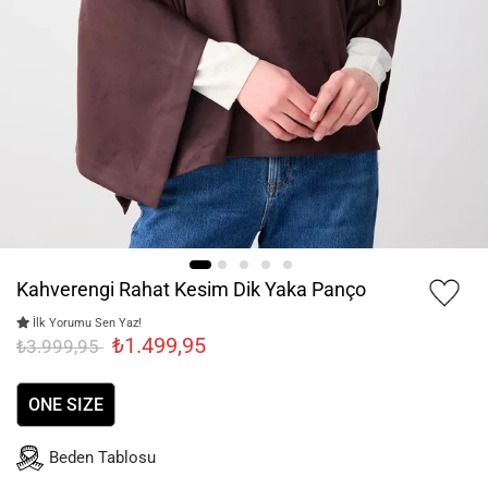
Kahverengi Rahat Kesim Dik Yaka Panço
İlk Yorumu Sen Yaz!
₺1.499,95
₺3.999,95
ONE SIZE
Beden Tablosu