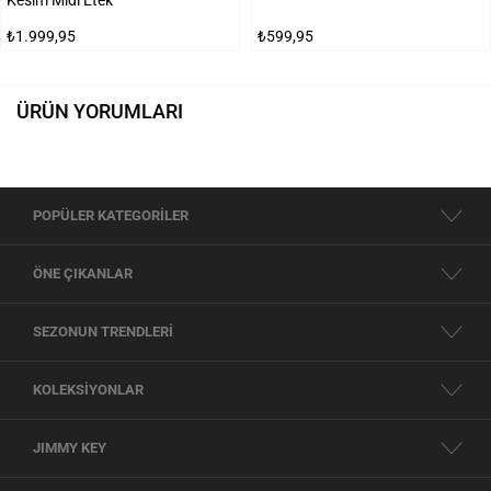
₺1.999,95
₺599,95
ÜRÜN YORUMLARI
POPÜLER KATEGORİLER
ÖNE ÇIKANLAR
SEZONUN TRENDLERİ
KOLEKSİYONLAR
JIMMY KEY