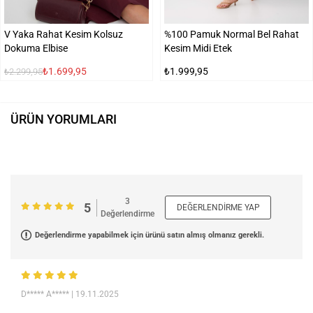
V Yaka Rahat Kesim Kolsuz
%100 Pamuk Normal Bel Rahat
Dokuma Elbise
Kesim Midi Etek
₺1.699,95
₺1.999,95
₺2.299,95
ÜRÜN YORUMLARI
3
5
DEĞERLENDIRME YAP
Değerlendirme
Değerlendirme yapabilmek için ürünü satın almış olmanız gerekli.
D***** A*****
| 19.11.2025