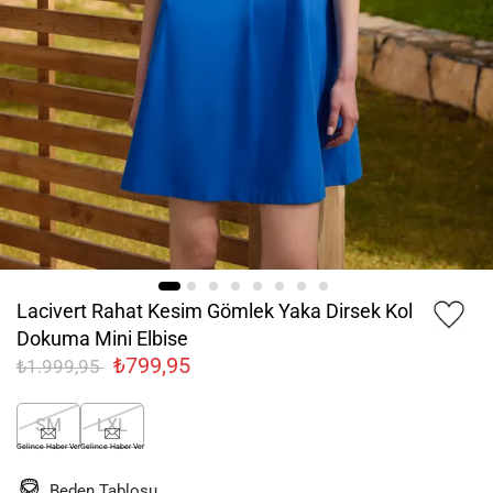
Lacivert Rahat Kesim Gömlek Yaka Dirsek Kol
Dokuma Mini Elbise
₺799,95
₺1.999,95
SM
LXL
Gelince Haber Ver
Gelince Haber Ver
Beden Tablosu