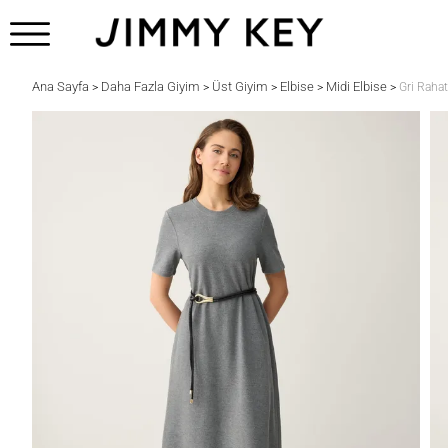
Ana Sayfa
Daha Fazla Giyim
Üst Giyim
Elbise
Midi Elbise
>
>
>
>
>
Gri Rahat