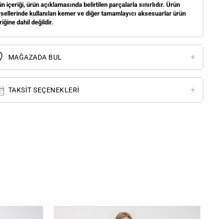
n içeriği, ürün açıklamasında belirtilen parçalarla sınırlıdır. Ürün
sellerinde kullanılan kemer ve diğer tamamlayıcı aksesuarlar ürün
riğine dahil değildir.
MAĞAZADA BUL
TAKSIT SEÇENEKLERI