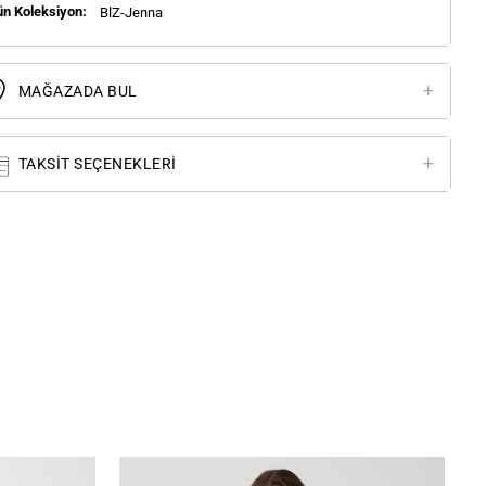
ün Koleksiyon:
BlZ-Jenna
MAĞAZADA BUL
TAKSIT SEÇENEKLERI