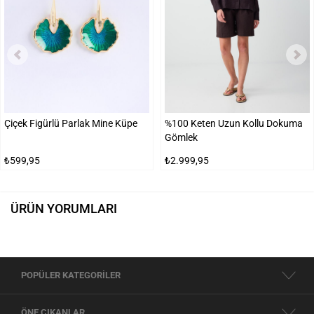
Çiçek Figürlü Parlak Mine Küpe
%100 Keten Uzun Kollu Dokuma
Gömlek
₺599,95
₺2.999,95
ÜRÜN YORUMLARI
POPÜLER KATEGORİLER
ÖNE ÇIKANLAR