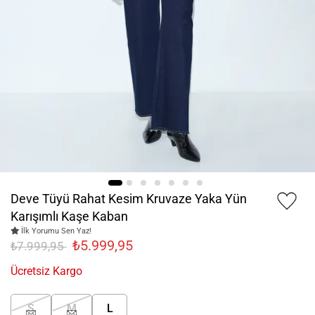
Deve Tüyü Rahat Kesim Kruvaze Yaka Yün
Karışımlı Kaşe Kaban
İlk Yorumu Sen Yaz!
₺5.999,95
₺7.999,95
Ücretsiz Kargo
S
M
L