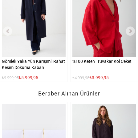
Gömlek Yaka Yün Karışımlı Rahat
%100 Keten Truvakar Kol Ceket
Kesim Dokuma Kaban
₺5.999,95
₺3.999,95
₺9.999,95
₺4.999,95
Beraber Alınan Ürünler