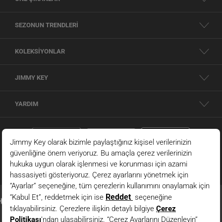
SEZONUN TRENDLERİ
KOLEKSİYONLAR
JIMMY KEY
YARDIM