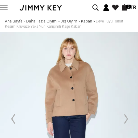
TR
0
Ana Sayfa
Daha Fazla Giyim
Dış Giyim
Kaban
>
>
>
>
Deve Tüyü Rahat
Kesim Kruvaze Yaka Yün Karışımlı Kaşe Kaban