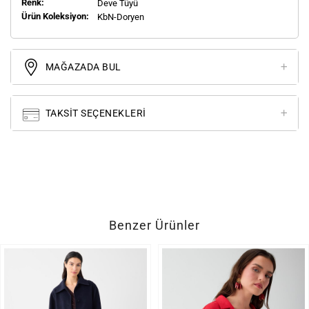
Renk:
Deve Tüyü
Ürün Koleksiyon:
KbN-Doryen
MAĞAZADA BUL
TAKSIT SEÇENEKLERI
Benzer Ürünler