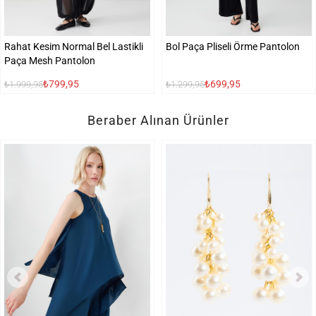
Rahat Kesim Normal Bel Lastikli
Bol Paça Pliseli Örme Pantolon
Paça Mesh Pantolon
₺799,95
₺699,95
₺1.999,95
₺1.299,95
Beraber Alınan Ürünler