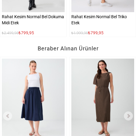
Rahat Kesim Normal Bel Dokuma
Rahat Kesim Normal Bel Triko
Midi Etek
Etek
₺799,95
₺799,95
₺2.499,95
₺1.999,95
Beraber Alınan Ürünler