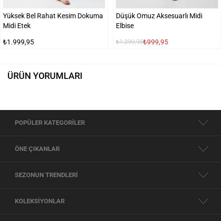
Yüksek Bel Rahat Kesim Dokuma
Düşük Omuz Aksesuarlı Midi
Midi Etek
Elbise
₺1.999,95
₺999,95
₺1.299,95
ÜRÜN YORUMLARI
POPÜLER KATEGORİLER
ÖNE ÇIKANLAR
SEZONUN TRENDLERİ
KOLEKSİYONLAR