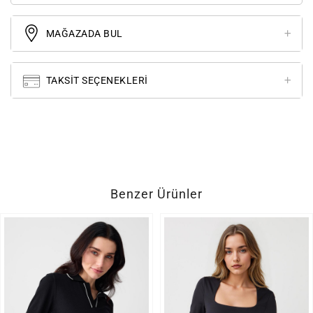
MAĞAZADA BUL
TAKSIT SEÇENEKLERI
Benzer Ürünler