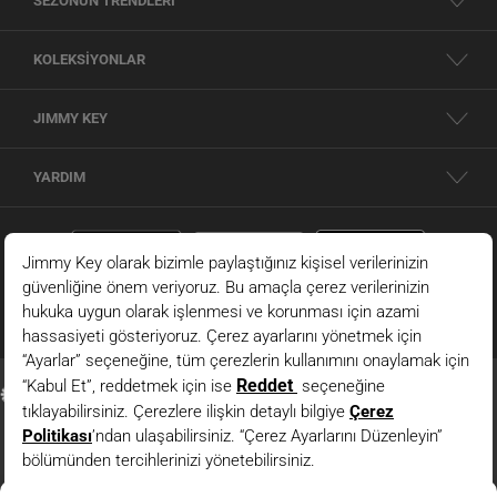
SEZONUN TRENDLERİ
KOLEKSİYONLAR
JIMMY KEY
YARDIM