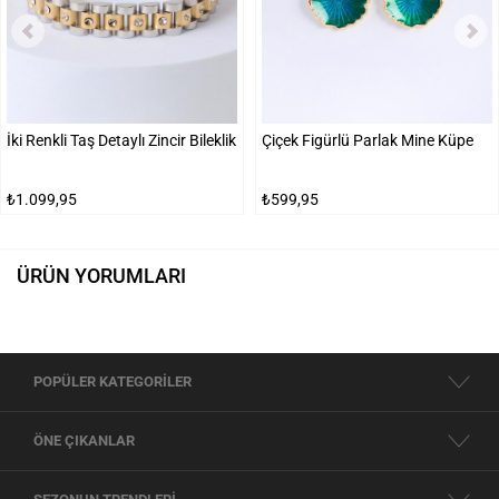
İki Renkli Taş Detaylı Zincir Bileklik
Çiçek Figürlü Parlak Mine Küpe
₺1.099,95
₺599,95
ÜRÜN YORUMLARI
POPÜLER KATEGORİLER
ÖNE ÇIKANLAR