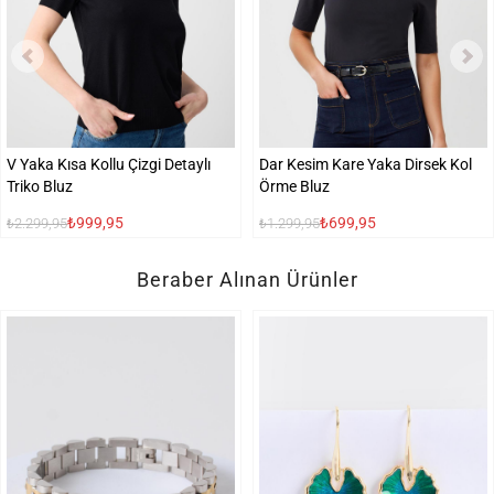
V Yaka Kısa Kollu Çizgi Detaylı
Dar Kesim Kare Yaka Dirsek Kol
Triko Bluz
Örme Bluz
₺999,95
₺699,95
₺2.299,95
₺1.299,95
Beraber Alınan Ürünler