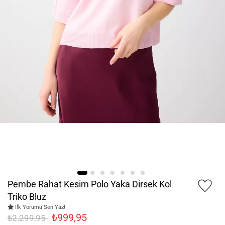
Pembe Rahat Kesim Polo Yaka Dirsek Kol
Triko Bluz
İlk Yorumu Sen Yaz!
₺999,95
₺2.299,95