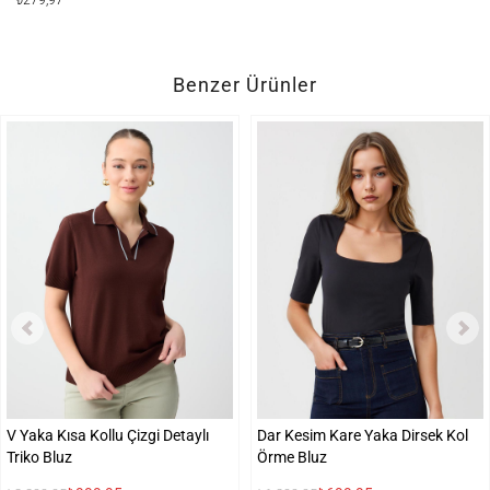
₺279,97
Benzer Ürünler
V Yaka Kısa Kollu Çizgi Detaylı
Dar Kesim Kare Yaka Dirsek Kol
Triko Bluz
Örme Bluz