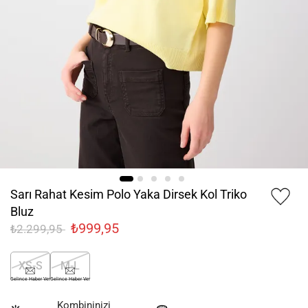
Sarı Rahat Kesim Polo Yaka Dirsek Kol Triko
Bluz
₺999,95
₺2.299,95
XS-S
M-L
Gelince Haber Ver
Gelince Haber Ver
Kombininizi