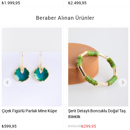
₺1.999,95
₺2.499,95
Beraber Alınan Ürünler
Çiçek Figürlü Parlak Mine Küpe
Şerit Detaylı Boncuklu Doğal Taş
Bileklik
₺599,95
₺299,95
₺999,95