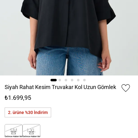
Siyah Rahat Kesim Truvakar Kol Uzun Gömlek
₺1.699,95
2. ürüne %30
İndirim
SM
LXL
Gelince Haber Ver
Gelince Haber Ver