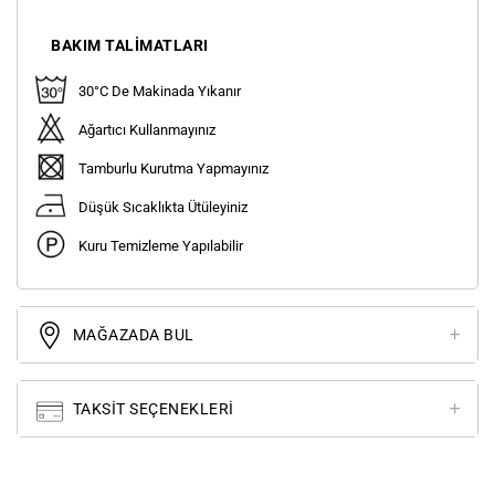
BAKIM TALIMATLARI
30°C De Makinada Yıkanır
Ağartıcı Kullanmayınız
Tamburlu Kurutma Yapmayınız
Düşük Sıcaklıkta Ütüleyiniz
Kuru Temizleme Yapılabilir
MAĞAZADA BUL
TAKSIT SEÇENEKLERI