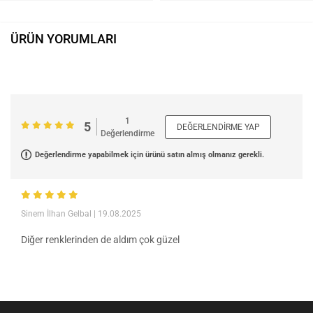
ÜRÜN YORUMLARI
1
5
DEĞERLENDIRME YAP
Değerlendirme
Değerlendirme yapabilmek için ürünü satın almış olmanız gerekli.
Sinem İlhan Gelbal
| 19.08.2025
Diğer renklerinden de aldım çok güzel