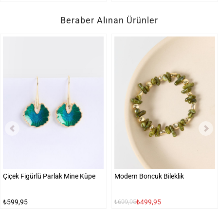
Beraber Alınan Ürünler
Çiçek Figürlü Parlak Mine Küpe
Modern Boncuk Bileklik
₺599,95
₺499,95
₺699,95