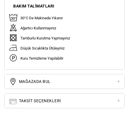
BAKIM TALIMATLARI
30°C De Makinada Yıkanır
Ağartıcı Kullanmayınız
Tamburlu Kurutma Yapmayınız
Düşük Sıcaklıkta Ütüleyiniz
Kuru Temizleme Yapılabilir
MAĞAZADA BUL
TAKSIT SEÇENEKLERI