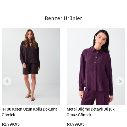
Benzer Ürünler
%100 Keten Uzun Kollu Dokuma
Metal Düğme Detaylı Düşük
Gömlek
Omuz Gömlek
₺2.999,95
₺3.999,95