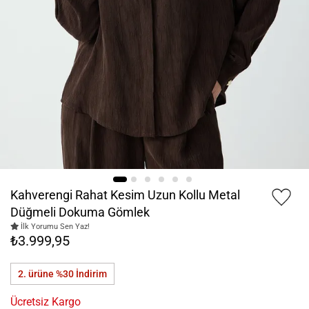
Kahverengi Rahat Kesim Uzun Kollu Metal
Düğmeli Dokuma Gömlek
İlk Yorumu Sen Yaz!
₺3.999,95
2. ürüne %30
İndirim
Ücretsiz Kargo