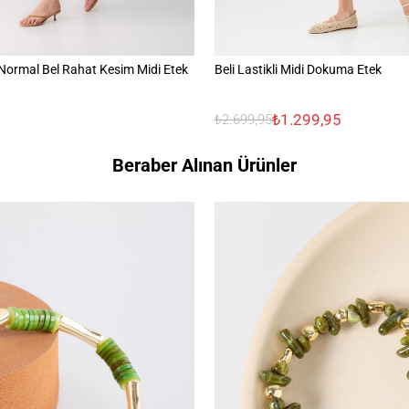
ormal Bel Rahat Kesim Midi Etek
Beli Lastikli Midi Dokuma Etek
₺1.299,95
₺2.699,95
Beraber Alınan Ürünler