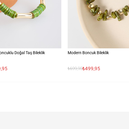
Boncuklu Doğal Taş Bileklik
Modern Boncuk Bileklik
,95
₺499,95
₺699,95