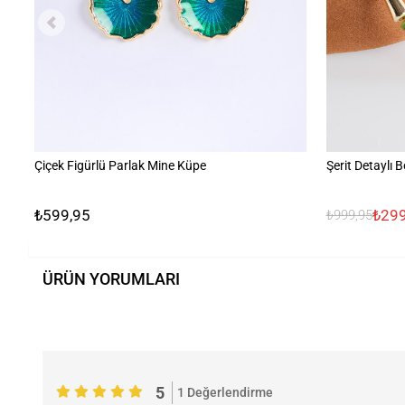
Çiçek Figürlü Parlak Mine Küpe
Şerit Detaylı 
₺599,95
₺299
₺999,95
ÜRÜN YORUMLARI
5
1 Değerlendirme