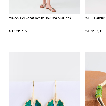
Yüksek Bel Rahat Kesim Dokuma Midi Etek
%100 Pamuk N
₺1.999,95
₺1.999,95