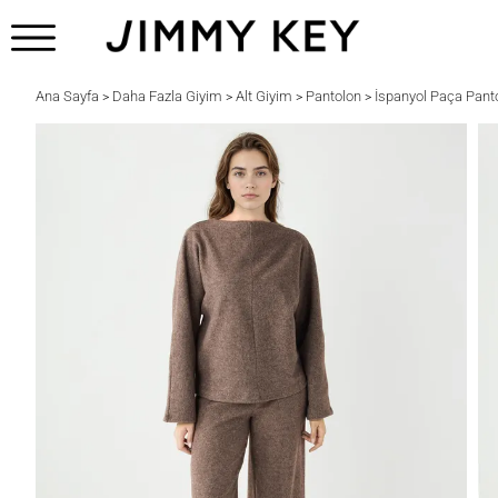
Ana Sayfa
Daha Fazla Giyim
Alt Giyim
Pantolon
İspanyol Paça Pant
>
>
>
>