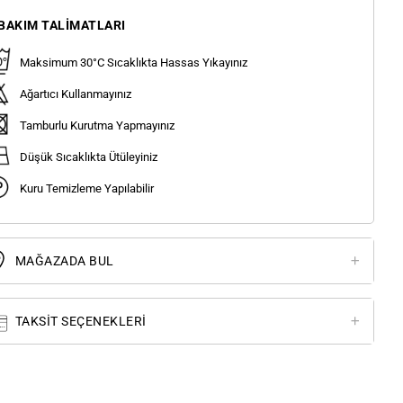
BAKIM TALIMATLARI
Maksimum 30°C Sıcaklıkta Hassas Yıkayınız
Ağartıcı Kullanmayınız
Tamburlu Kurutma Yapmayınız
Düşük Sıcaklıkta Ütüleyiniz
Kuru Temizleme Yapılabilir
MAĞAZADA BUL
TAKSIT SEÇENEKLERI