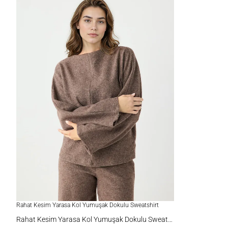
Rahat Kesim Yarasa Kol Yumuşak Dokulu Sweatshirt
Rahat Kesim Yarasa Kol Yumuşak Dokulu Sweatshirt