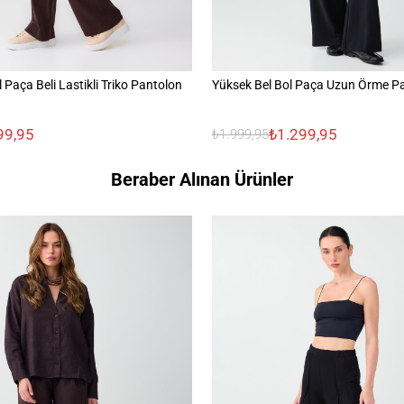
 Paça Beli Lastikli Triko Pantolon
Yüksek Bel Bol Paça Uzun Örme P
99,95
₺1.299,95
₺1.999,95
Beraber Alınan Ürünler