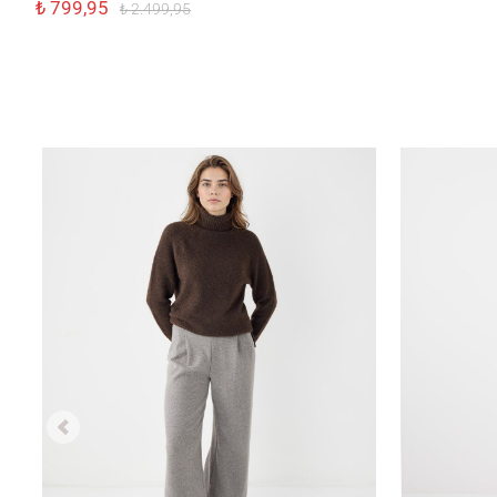
₺ 799,95
₺ 2.499,95