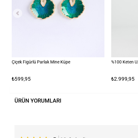
Çiçek Figürlü Parlak Mine Küpe
%100 Keten U
₺599,95
₺2.999,95
ÜRÜN YORUMLARI