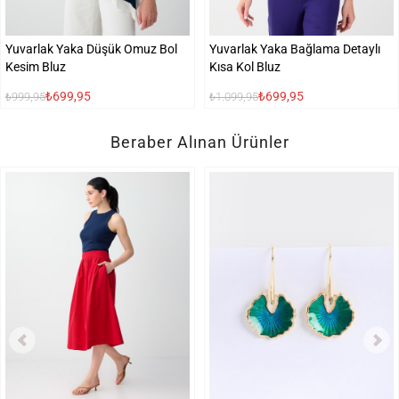
Yuvarlak Yaka Düşük Omuz Bol
Yuvarlak Yaka Bağlama Detaylı
Kesim Bluz
Kısa Kol Bluz
₺699,95
₺699,95
₺999,95
₺1.099,95
Beraber Alınan Ürünler