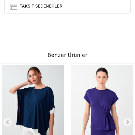
TAKSIT SEÇENEKLERI
Benzer Ürünler