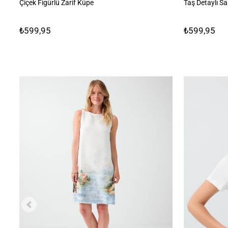
Çiçek Figürlü Zarif Küpe
Taş Detaylı Sal
₺599,95
₺599,95