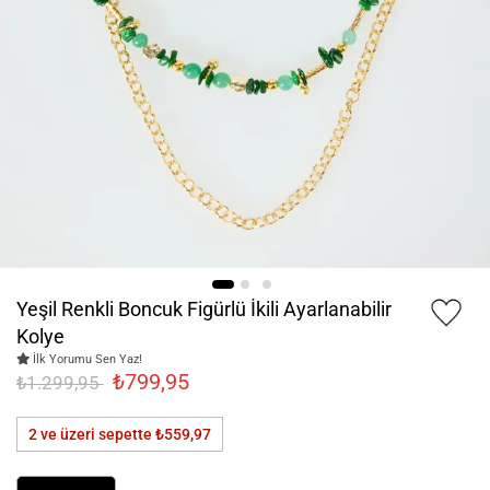
Yeşil Renkli Boncuk Figürlü İkili Ayarlanabilir
Kolye
İlk Yorumu Sen Yaz!
₺799,95
₺1.299,95
2 ve üzeri sepette
₺559,97