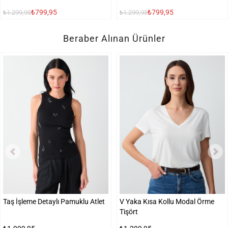
₺799,95
₺799,95
₺1.299,95
₺1.299,95
Beraber Alınan Ürünler
Taş İşleme Detaylı Pamuklu Atlet
V Yaka Kısa Kollu Modal Örme
Tişört