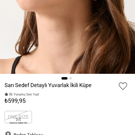
Sarı Sedef Detaylı Yuvarlak İkili Küpe
İlk Yorumu Sen Yaz!
₺599,95
ONE SIZE
Gelince Haber Ver