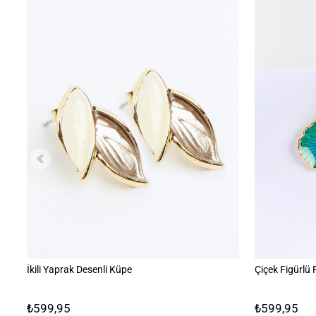
İkili Yaprak Desenli Küpe
Çiçek Figürlü
₺599,95
₺599,95