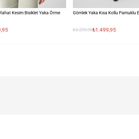
ahat Kesim Bisiklet Yaka Örme
Gömlek Yaka Kısa Kollu Pamuklu E
,95
₺1.499,95
₺3.299,95