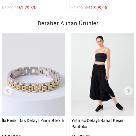
₺1.299,95
₺1.999,95
₺2.299,95
₺2.699,95
Beraber Alınan Ürünler
İki Renkli Taş Detaylı Zincir Bileklik
Yırtmaç Detaylı Rahat Kesim
Pantolon