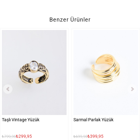
Benzer Ürünler
Taşlı Vintage Yüzük
Sarmal Parlak Yüzük
₺299,95
₺399,95
₺799,95
₺699,95