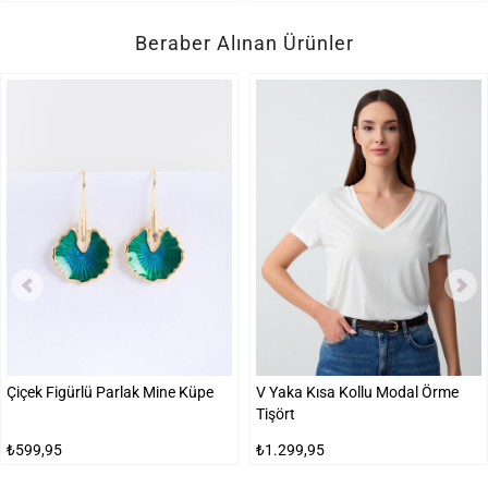
Beraber Alınan Ürünler
Çiçek Figürlü Parlak Mine Küpe
V Yaka Kısa Kollu Modal Örme
Tişört
₺599,95
₺1.299,95