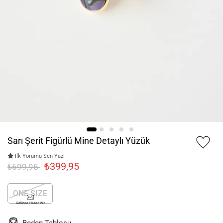
Sarı Şerit Figürlü Mine Detaylı Yüzük
İlk Yorumu Sen Yaz!
₺399,95
₺699,95
ONE SIZE
Gelince Haber Ver