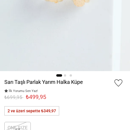
Sarı Taşlı Parlak Yarım Halka Küpe
İlk Yorumu Sen Yaz!
₺499,95
₺699,95
2 ve üzeri sepette
₺349,97
ONE SIZE