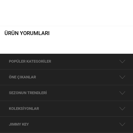
ÜRÜN YORUMLARI
POPÜLER KATEGORİLER
ÖNE ÇIKANLAR
SEZONUN TRENDLERİ
KOLEKSİYONLAR
JIMMY KEY