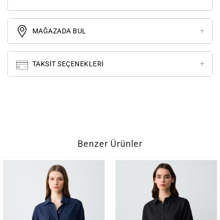
MAĞAZADA BUL
TAKSIT SEÇENEKLERI
Benzer Ürünler