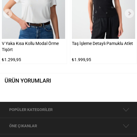
V Yaka Kısa Kollu Modal Örme
Taş İşleme Detaylı Pamuklu Atlet
Tişört
₺1.299,95
₺1.999,95
ÜRÜN YORUMLARI
POPÜLER KATEGORİLER
ÖNE ÇIKANLAR