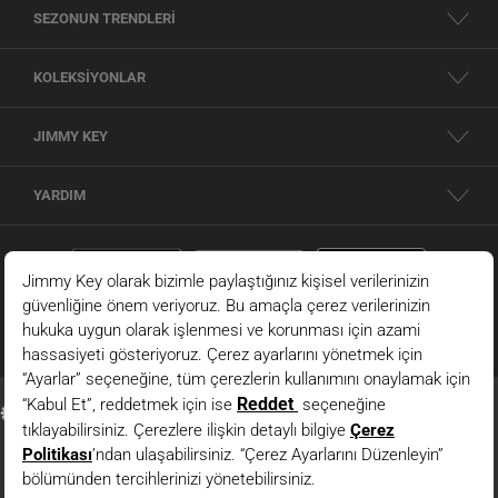
SEZONUN TRENDLERİ
KOLEKSİYONLAR
JIMMY KEY
YARDIM