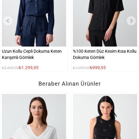
Uzun Kollu Cepli Dokuma Keten
%100 Keten Düz Kesim Kısa Kollu
Karışımlı Gömlek
Dokuma Gömlek
₺1.299,95
₺999,95
₺2.499,95
₺1.999,95
Beraber Alınan Ürünler