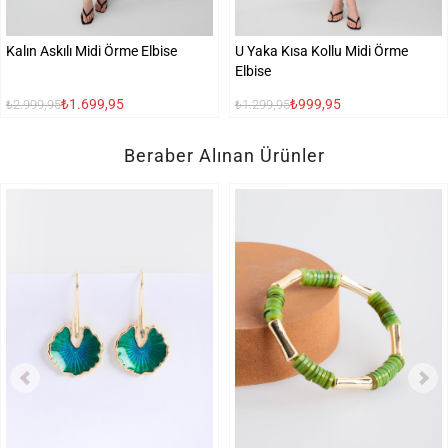
Kalın Askılı Midi Örme Elbise
U Yaka Kısa Kollu Midi Örme
Elbise
₺1.699,95
₺999,95
₺2.999,95
₺1.299,95
Beraber Alınan Ürünler