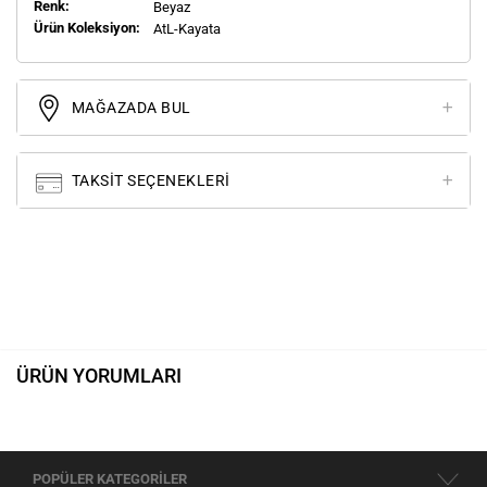
Renk:
Beyaz
Ürün Koleksiyon:
AtL-Kayata
MAĞAZADA BUL
TAKSIT SEÇENEKLERI
ÜRÜN YORUMLARI
POPÜLER KATEGORİLER