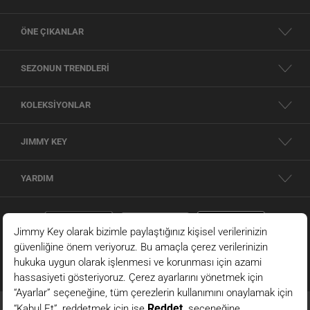
ÖNE ÇIKANLAR
SEZONUN TRENDLERİ
KOLEKSİYONLAR
JIMMY KEY
YARDIM